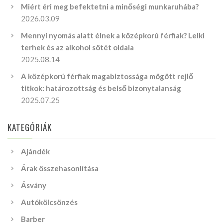
Miért éri meg befektetni a minőségi munkaruhába?
2026.03.09
Mennyi nyomás alatt élnek a középkorú férfiak? Lelki
terhek és az alkohol sötét oldala
2025.08.14
A középkorú férfiak magabiztossága mögött rejlő
titkok: határozottság és belső bizonytalanság
2025.07.25
KATEGÓRIÁK
Ajándék
Árak összehasonlítása
Ásvány
Autókölcsönzés
Barber