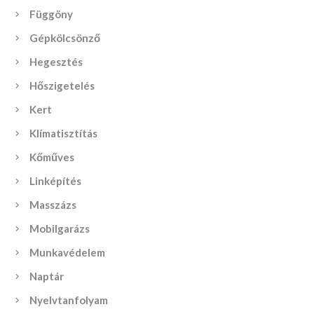
Függöny
Gépkölcsönző
Hegesztés
Hőszigetelés
Kert
Klímatisztítás
Kőműves
Linképítés
Masszázs
Mobilgarázs
Munkavédelem
Naptár
Nyelvtanfolyam