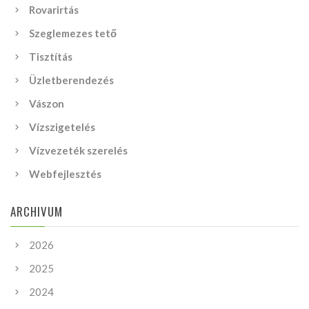
Rovarirtás
Szeglemezes tető
Tisztítás
Üzletberendezés
Vászon
Vízszigetelés
Vízvezeték szerelés
Webfejlesztés
ARCHIVUM
2026
2025
2024