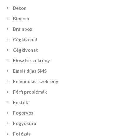
Beton
Biocom
Brainbox
Cégkivonal
Cégkivonat
Elosztó szekrény
Emelt díjas SMS
Felvonulási szekrény
Férfi problémák
Festék
Fogorvos
Fogyókúra
Fotózás