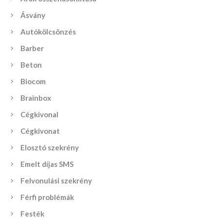
Ásvány
Autókölcsönzés
Barber
Beton
Biocom
Brainbox
Cégkivonal
Cégkivonat
Elosztó szekrény
Emelt díjas SMS
Felvonulási szekrény
Férfi problémák
Festék