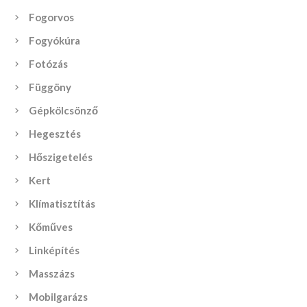
Fogorvos
Fogyókúra
Fotózás
Függöny
Gépkölcsönző
Hegesztés
Hőszigetelés
Kert
Klímatisztítás
Kőműves
Linképítés
Masszázs
Mobilgarázs