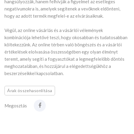
hangsúlyozzák, hanem felhívják a figyelmet az esetleges
negatívumokra is, amelyek segítenek a vevőknek eldönteni,
hogy az adott termék megfelel-e az elvárásaiknak.
Végül, az online vásárlás és a vásárlói vélemények
kombinációja lehetővé teszi, hogy okosabban és tudatosabban
költekezzünk. Az online térben való böngészés és a vásárlói
értékelések elolvasása összességében egy olyan élményt
teremt, amely segíti a fogyasztókat a legmegfelelőbb döntés
meghozatalában, és hozzájárul a elégedettségükhöz a
beszerzéseikkel kapcsolatban.
Árak összehasonlítása
Megosztás