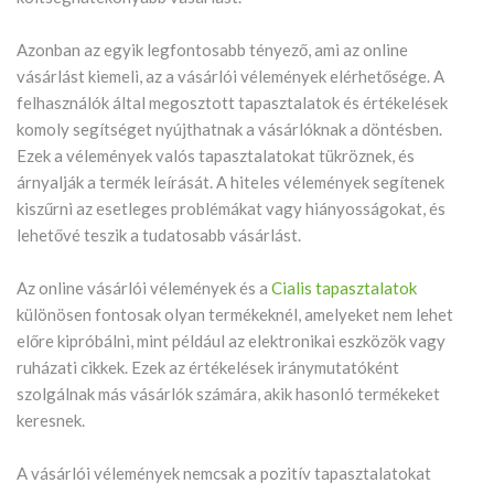
Azonban az egyik legfontosabb tényező, ami az online
vásárlást kiemeli, az a vásárlói vélemények elérhetősége. A
felhasználók által megosztott tapasztalatok és értékelések
komoly segítséget nyújthatnak a vásárlóknak a döntésben.
Ezek a vélemények valós tapasztalatokat tükröznek, és
árnyalják a termék leírását. A hiteles vélemények segítenek
kiszűrni az esetleges problémákat vagy hiányosságokat, és
lehetővé teszik a tudatosabb vásárlást.
Az online vásárlói vélemények és a
Cialis tapasztalatok
különösen fontosak olyan termékeknél, amelyeket nem lehet
előre kipróbálni, mint például az elektronikai eszközök vagy
ruházati cikkek. Ezek az értékelések iránymutatóként
szolgálnak más vásárlók számára, akik hasonló termékeket
keresnek.
A vásárlói vélemények nemcsak a pozitív tapasztalatokat