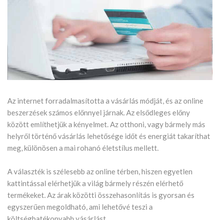
Az internet forradalmasította a vásárlás módját, és az online
beszerzések számos előnnyel járnak. Az elsődleges előny
között említhetjük a kényelmet. Az otthoni, vagy bármely más
helyről történő vásárlás lehetősége időt és energiát takaríthat
meg, különösen a mai rohanó életstílus mellett.
A választék is szélesebb az online térben, hiszen egyetlen
kattintással elérhetjük a világ bármely részén elérhető
termékeket. Az árak közötti összehasonlítás is gyorsan és
egyszerűen megoldható, ami lehetővé teszi a
költséghatékonyabb vásárlást.