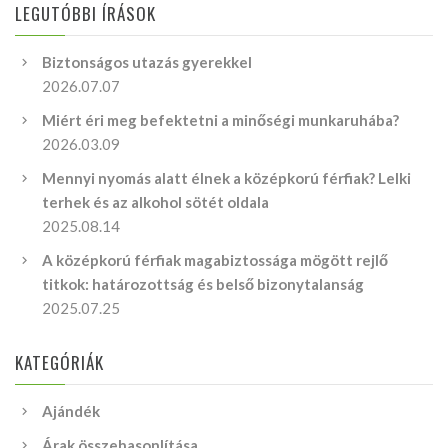
LEGUTÓBBI ÍRÁSOK
Biztonságos utazás gyerekkel
2026.07.07
Miért éri meg befektetni a minőségi munkaruhába?
2026.03.09
Mennyi nyomás alatt élnek a középkorú férfiak? Lelki
terhek és az alkohol sötét oldala
2025.08.14
A középkorú férfiak magabiztossága mögött rejlő
titkok: határozottság és belső bizonytalanság
2025.07.25
KATEGÓRIÁK
Ajándék
Árak összehasonlítása