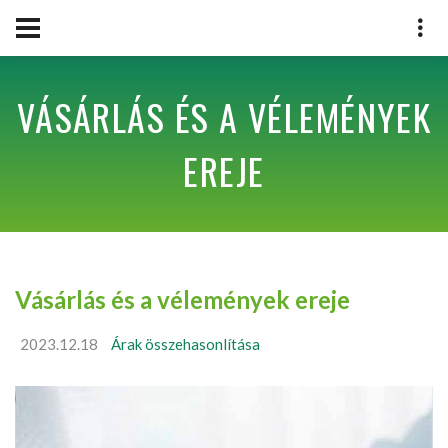
VÁSÁRLÁS ÉS A VÉLEMÉNYEK
EREJE
Vásárlás és a vélemények ereje
2023.12.18
Árak összehasonlítása