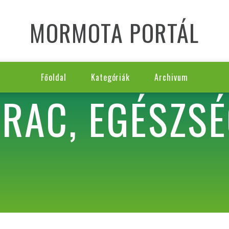
MORMOTA PORTÁL
Főoldal
Kategóriák
Archivum
TRAC, EGÉSZS