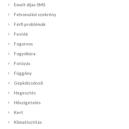
Emelt díjas SMS
Felvonulási szekrény
Férfi problémák
Festék
Fogorvos
Fogyókúra
Fotózás
Függöny
Gépkölcsönző
Hegesztés
Hőszigetelés
Kert
Klímatisztítás