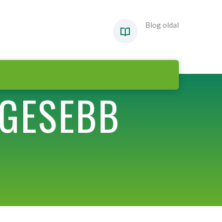
Blog oldal
ÉGESEBB