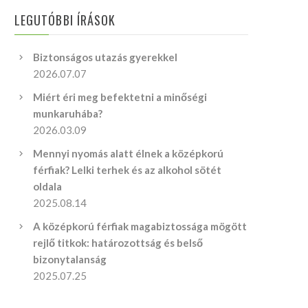
LEGUTÓBBI ÍRÁSOK
Biztonságos utazás gyerekkel
2026.07.07
Miért éri meg befektetni a minőségi
munkaruhába?
2026.03.09
Mennyi nyomás alatt élnek a középkorú
férfiak? Lelki terhek és az alkohol sötét
oldala
2025.08.14
A középkorú férfiak magabiztossága mögött
rejlő titkok: határozottság és belső
bizonytalanság
2025.07.25