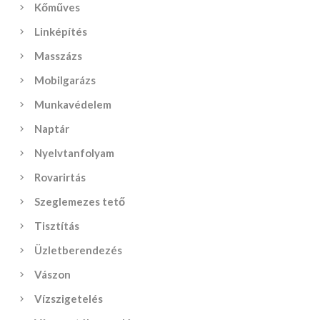
Kőműves
Linképítés
Masszázs
Mobilgarázs
Munkavédelem
Naptár
Nyelvtanfolyam
Rovarirtás
Szeglemezes tető
Tisztítás
Üzletberendezés
Vászon
Vízszigetelés