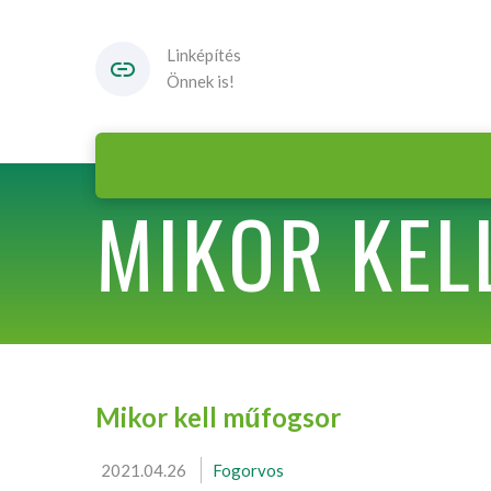
Linképítés
Önnek is!
MIKOR KEL
Mikor kell műfogsor
2021.04.26
Fogorvos