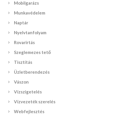
Mobilgarázs
Munkavédelem
Naptár
Nyelvtanfolyam
Rovarirtás
Szeglemezes tető
Tisztítás
Üzletberendezés
Vászon
Vízszigetelés
Vízvezeték szerelés
Webfejlesztés