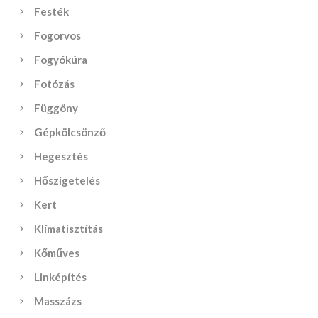
Festék
Fogorvos
Fogyókúra
Fotózás
Függöny
Gépkölcsönző
Hegesztés
Hőszigetelés
Kert
Klímatisztítás
Kőműves
Linképítés
Masszázs