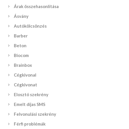
Árak összehasonlítása
Ásvány
Autókölcsönzés
Barber
Beton
Biocom
Brainbox
Cégkivonal
Cégkivonat
Elosztó szekrény
Emelt díjas SMS
Felvonulási szekrény
Férfi problémák