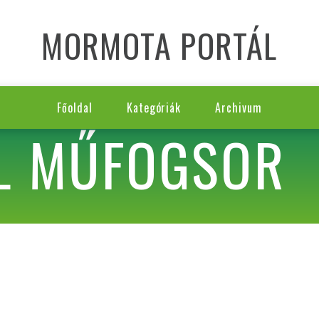
MORMOTA PORTÁL
Főoldal
Kategóriák
Archivum
L MŰFOGSOR