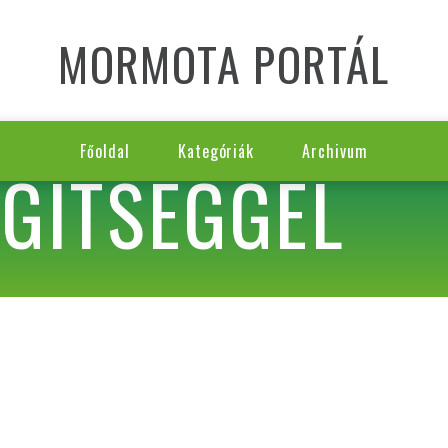
MORMOTA PORTÁL
Főoldal
Kategóriák
Archivum
EGÍTSÉGGEL