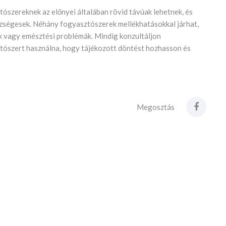
ószereknek az előnyei általában rövid távúak lehetnek, és
zségesek. Néhány fogyasztószerek mellékhatásokkal járhat,
 vagy emésztési problémák. Mindig konzultáljon
tószert használna, hogy tájékozott döntést hozhasson és
Megosztás