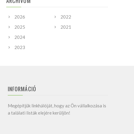
ARCHIVUM
2026
2022
2025
2021
2024
2023
INFORMÁCIÓ
Megépítjük linkhálóját, hogy az Ön vállalkozása is
a találati listák elejére kerüljön!