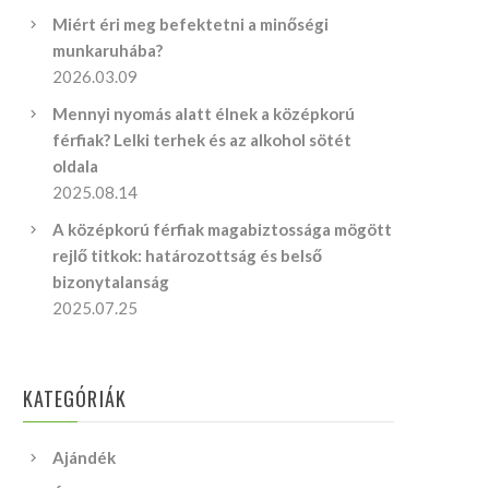
Miért éri meg befektetni a minőségi
munkaruhába?
2026.03.09
Mennyi nyomás alatt élnek a középkorú
férfiak? Lelki terhek és az alkohol sötét
oldala
2025.08.14
A középkorú férfiak magabiztossága mögött
rejlő titkok: határozottság és belső
bizonytalanság
2025.07.25
KATEGÓRIÁK
Ajándék