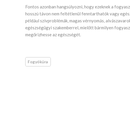
Fontos azonban hangsúlyozni, hogy ezeknek a fogyaszt
hosszú távon nem feltétlenül fenntarthatók vagy egés
például szívproblémák, magas vérnyomás, alvászavarok
egészségügyi szakemberrel, mielőtt bármilyen fogyasz
megőrizhesse az egészségét.
Fogyókúra