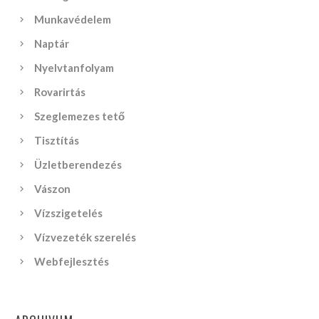
Munkavédelem
Naptár
Nyelvtanfolyam
Rovarirtás
Szeglemezes tető
Tisztítás
Üzletberendezés
Vászon
Vízszigetelés
Vízvezeték szerelés
Webfejlesztés