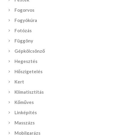
Fogorvos
Fogyókúra
Fotózás
Függöny
Gépkölcsönző
Hegesztés
Hőszigetelés
Kert
Klímatisztítás
Kőműves
Linképítés
Masszázs
Mobilgarázs