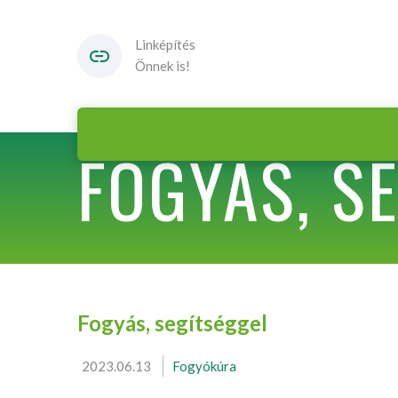
Linképítés
Önnek is!
FOGYÁS, S
Fogyás, segítséggel
2023.06.13
Fogyókúra