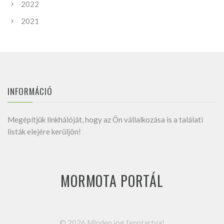
2022
2021
INFORMÁCIÓ
Megépítjük linkhálóját, hogy az Ön vállalkozása is a találati
listák elejére kerüljön!
MORMOTA PORTÁL
©
2026
Minden jog fenntartva!