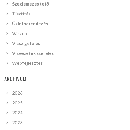
Szeglemezes tető
Tisztítás
Üzletberendezés
Vászon
Vízszigetelés
Vízvezeték szerelés
Webfejlesztés
ARCHIVUM
2026
2025
2024
2023