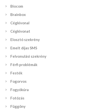
Biocom
Brainbox
Cégkivonal
Cégkivonat
Elosztó szekrény
Emelt díjas SMS
Felvonulási szekrény
Férfi problémák
Festék
Fogorvos
Fogyókúra
Fotózás
Függöny