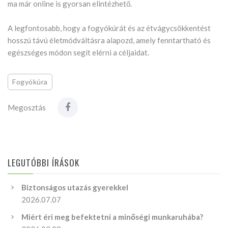
ma már online is gyorsan elintézhető.
A legfontosabb, hogy a fogyókúrát és az étvágycsökkentést
hosszú távú életmódváltásra alapozd, amely fenntartható és
egészséges módon segít elérni a céljaidat.
Fogyókúra
Megosztás
LEGUTÓBBI ÍRÁSOK
Biztonságos utazás gyerekkel
2026.07.07
Miért éri meg befektetni a minőségi munkaruhába?