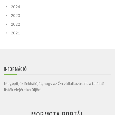
2024
2023
2022
2021
INFORMÁCIÓ
Megépítjük linkhálóját, hogy az Ön vállalkozása is a találati
listák elejére kerüljön!
MORMOTA PORTÁL