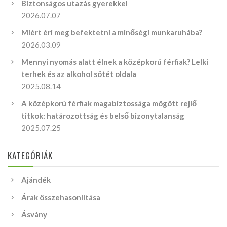
Biztonságos utazás gyerekkel
2026.07.07
Miért éri meg befektetni a minőségi munkaruhába?
2026.03.09
Mennyi nyomás alatt élnek a középkorú férfiak? Lelki
terhek és az alkohol sötét oldala
2025.08.14
A középkorú férfiak magabiztossága mögött rejlő
titkok: határozottság és belső bizonytalanság
2025.07.25
KATEGÓRIÁK
Ajándék
Árak összehasonlítása
Ásvány