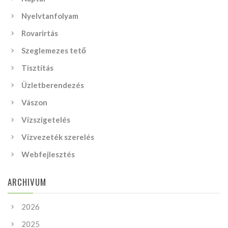
Nyelvtanfolyam
Rovarirtás
Szeglemezes tető
Tisztítás
Üzletberendezés
Vászon
Vízszigetelés
Vízvezeték szerelés
Webfejlesztés
ARCHIVUM
2026
2025