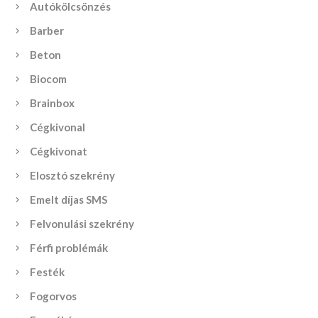
Autókölcsönzés
Barber
Beton
Biocom
Brainbox
Cégkivonal
Cégkivonat
Elosztó szekrény
Emelt díjas SMS
Felvonulási szekrény
Férfi problémák
Festék
Fogorvos