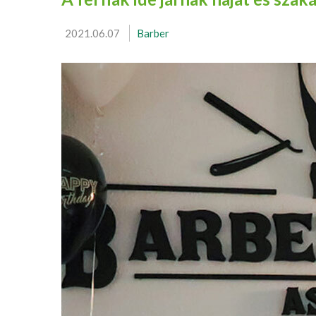
2021.06.07
Barber