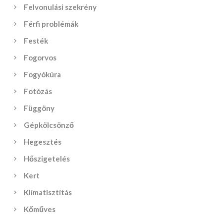
Felvonulási szekrény
Férfi problémák
Festék
Fogorvos
Fogyókúra
Fotózás
Függöny
Gépkölcsönző
Hegesztés
Hőszigetelés
Kert
Klímatisztítás
Kőműves