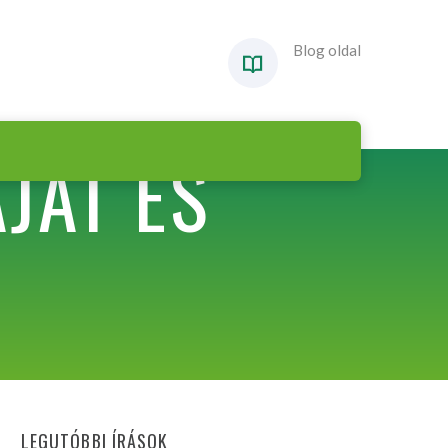
Blog oldal
JAT ÉS
LEGUTÓBBI ÍRÁSOK