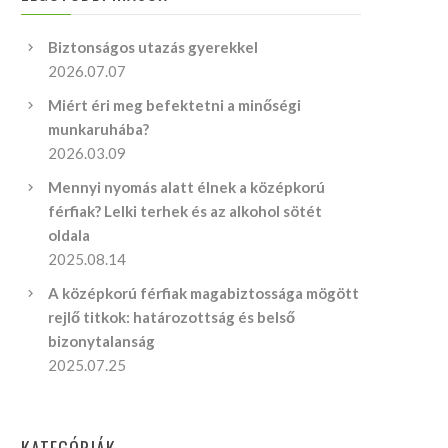
Biztonságos utazás gyerekkel
2026.07.07
Miért éri meg befektetni a minőségi
munkaruhába?
2026.03.09
Mennyi nyomás alatt élnek a középkorú
férfiak? Lelki terhek és az alkohol sötét
oldala
2025.08.14
A középkorú férfiak magabiztossága mögött
rejlő titkok: határozottság és belső
bizonytalanság
2025.07.25