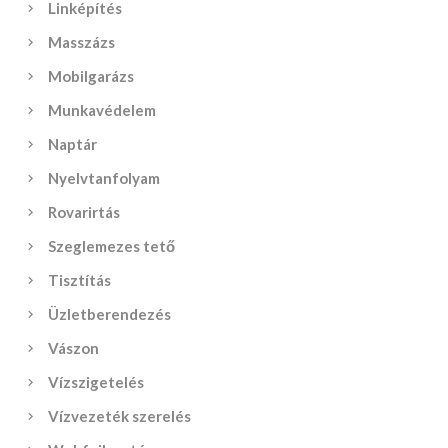
Linképítés
Masszázs
Mobilgarázs
Munkavédelem
Naptár
Nyelvtanfolyam
Rovarirtás
Szeglemezes tető
Tisztítás
Üzletberendezés
Vászon
Vízszigetelés
Vízvezeték szerelés